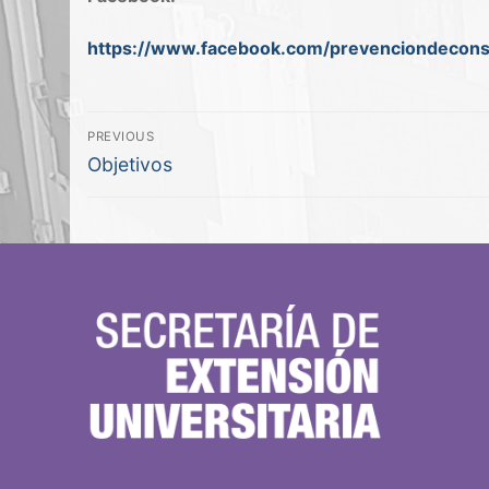
https://www.facebook.com/prevenciondecons
PREVIOUS
Objetivos