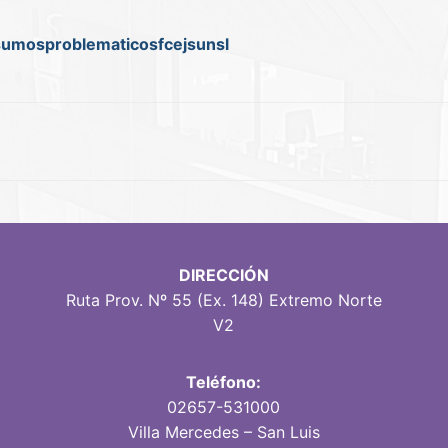
umosproblematicosfcejsunsl
DIRECCIÓN
Ruta Prov. Nº 55 (Ex. 148) Extremo Norte
V2
Teléfono:
02657-531000
Villa Mercedes – San Luis