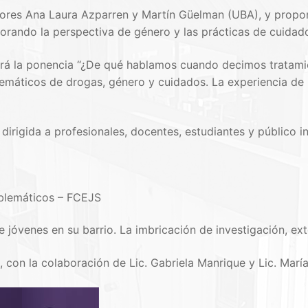
tores Ana Laura Azparren y Martín Güelman (UBA), y propo
orando la perspectiva de género y las prácticas de cuidad
ará la ponencia “¿De qué hablamos cuando decimos tratami
emáticos de drogas, género y cuidados. La experiencia de
dirigida a profesionales, docentes, estudiantes y público i
blemáticos – FCEJS
jóvenes en su barrio. La imbricación de investigación, ex
, con la colaboración de Lic. Gabriela Manrique y Lic. Marí