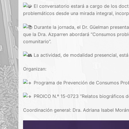
El conversatorio estará a cargo de los doc
problemáticos desde una mirada integral, incorp
Durante la jornada, el Dr. Güelman present
que la Dra. Azparren abordará “Consumos probl
comunitario”.
La actividad, de modalidad presencial, está 
Organizan:
Programa de Prevención de Consumos Pro
PROICO N.º 15-0723 “Relatos biográficos de 
Coordinación general: Dra. Adriana Isabel Morán