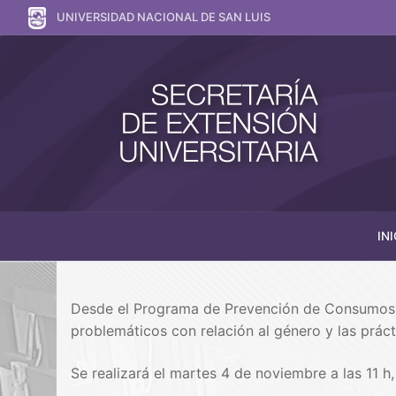
UNIVERSIDAD NACIONAL DE SAN LUIS
INI
Desde el Programa de Prevención de Consumos P
problemáticos con relación al género y las prác
Se realizará el martes 4 de noviembre a las 11 h