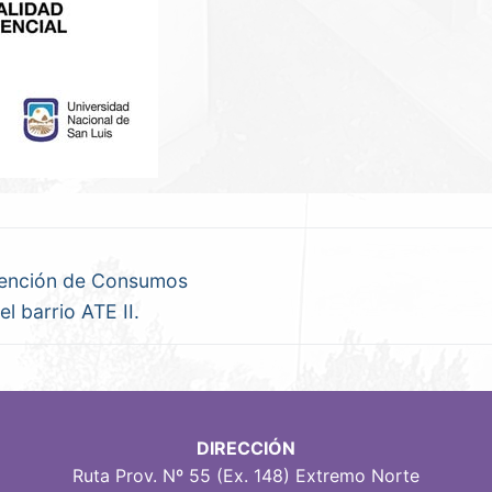
evención de Consumos
l barrio ATE II.
DIRECCIÓN
Ruta Prov. Nº 55 (Ex. 148) Extremo Norte