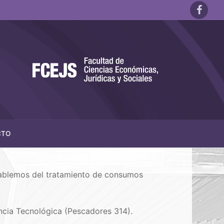
CTO
Hablemos del tratamiento de consumos
encia Tecnológica (Pescadores 314).