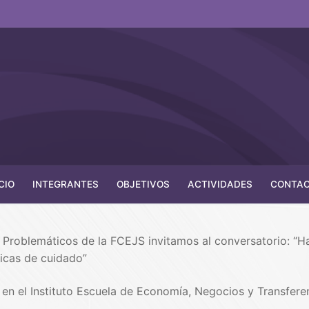
CIO
INTEGRANTES
OBJETIVOS
ACTIVIDADES
CONTA
roblemáticos de la FCEJS invitamos al conversatorio: “
ticas de cuidado”
, en el Instituto Escuela de Economía, Negocios y Transfer