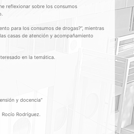
ne reflexionar sobre los consumos
o.
ento para los consumos de drogas?”, mientras
 las casas de atención y acompañamiento
nteresado en la temática.
tensión y docencia”
a Rocío Rodríguez.