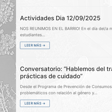
Actividades Dia 12/09/2025
NOS REUNIMOS EN EL BARRIO! En el día del/a 
estudiantes…
LEER MÁS →
Conversatorio: “Hablemos del tr
prácticas de cuidado”
Desde el Programa de Prevención de Consumos P
problemáticos con relación al género y…
LEER MÁS →