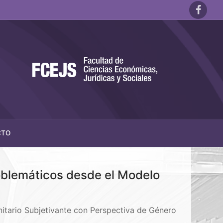
CTO
oblemáticos desde el Modelo
tario Subjetivante con Perspectiva de Género