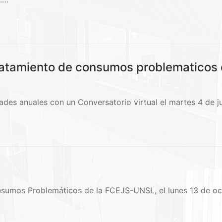
atamiento de consumos problematicos co
es anuales con un Conversatorio virtual el martes 4 de ju
umos Problemáticos de la FCEJS-UNSL, el lunes 13 de octub