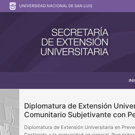
UNIVERSIDAD NACIONAL DE SAN LUIS
INI
Diplomatura de Extensión Unive
Comunitario Subjetivante con P
Diplomatura de Extensión Universitaria en Pre
Destinada a la comunidad en general. Requisito