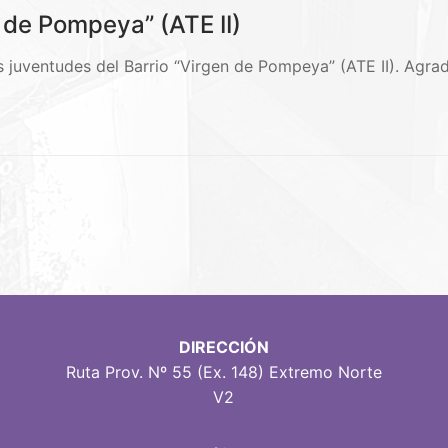
n de Pompeya” (ATE II)
as juventudes del Barrio “Virgen de Pompeya” (ATE II). Agr
DIRECCIÓN
Ruta Prov. Nº 55 (Ex. 148) Extremo Norte
V2