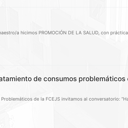
maestro/a hicimos PROMOCIÓN DE LA SALUD, con prácticas
atamiento de consumos problemáticos co
roblemáticos de la FCEJS invitamos al conversatorio: “