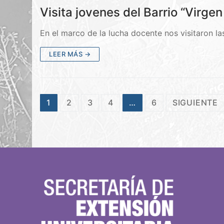
Visita jovenes del Barrio “Virge
En el marco de la lucha docente nos visitaron l
LEER MÁS →
1
2
3
4
…
6
SIGUIENTE