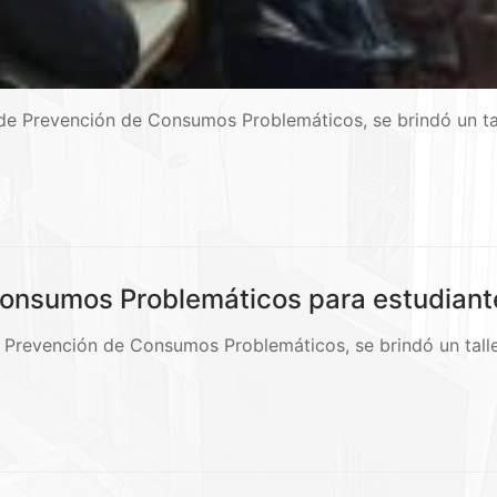
a de Prevención de Consumos Problemáticos, se brindó un ta
e Consumos Problemáticos para estudian
 Prevención de Consumos Problemáticos, se brindó un tall